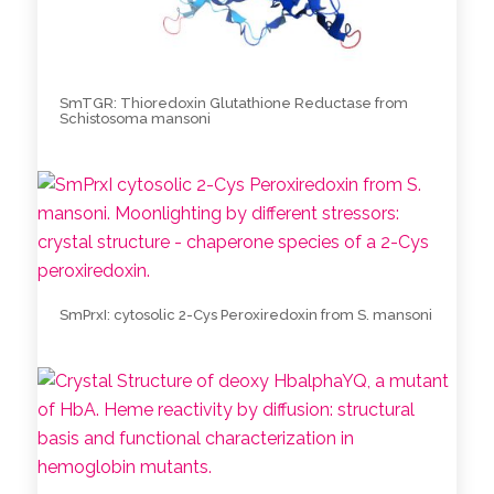
SmTGR: Thioredoxin Glutathione Reductase from
Schistosoma mansoni
SmPrxI: cytosolic 2-Cys Peroxiredoxin from S. mansoni