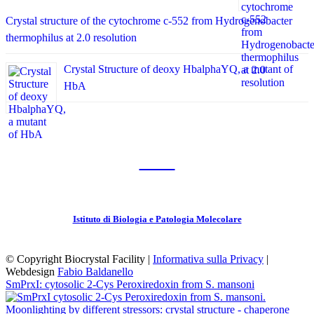
Crystal structure of the cytochrome c-552 from Hydrogenobacter
thermophilus at 2.0 resolution
Crystal Structure of deoxy HbalphaYQ, a mutant of
HbA
CNR
Istituto di Biologia e Patologia Molecolare
© Copyright Biocrystal Facility |
Informativa sulla Privacy
|
Webdesign
Fabio Baldanello
SmPrxI: cytosolic 2-Cys Peroxiredoxin from S. mansoni