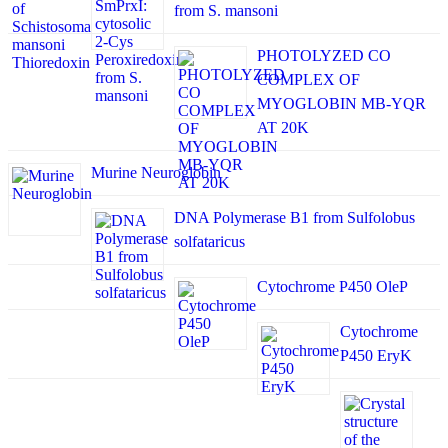
from S. mansoni
PHOTOLYZED CO
COMPLEX OF
MYOGLOBIN MB-YQR
AT 20K
Murine Neuroglobin
DNA Polymerase B1 from Sulfolobus
solfataricus
Cytochrome P450 OleP
Cytochrome
P450 EryK