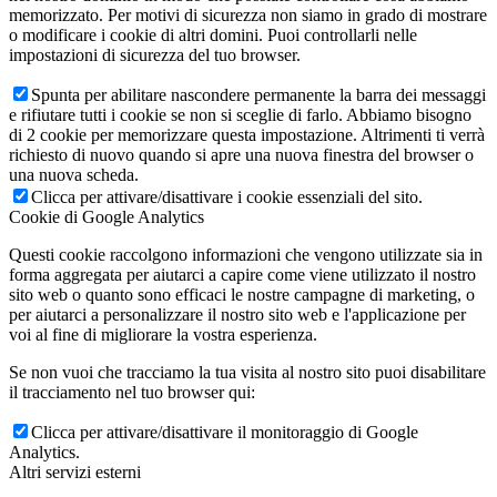
memorizzato. Per motivi di sicurezza non siamo in grado di mostrare
o modificare i cookie di altri domini. Puoi controllarli nelle
impostazioni di sicurezza del tuo browser.
Spunta per abilitare nascondere permanente la barra dei messaggi
e rifiutare tutti i cookie se non si sceglie di farlo. Abbiamo bisogno
di 2 cookie per memorizzare questa impostazione. Altrimenti ti verrà
richiesto di nuovo quando si apre una nuova finestra del browser o
una nuova scheda.
Clicca per attivare/disattivare i cookie essenziali del sito.
Cookie di Google Analytics
Questi cookie raccolgono informazioni che vengono utilizzate sia in
forma aggregata per aiutarci a capire come viene utilizzato il nostro
sito web o quanto sono efficaci le nostre campagne di marketing, o
per aiutarci a personalizzare il nostro sito web e l'applicazione per
voi al fine di migliorare la vostra esperienza.
Se non vuoi che tracciamo la tua visita al nostro sito puoi disabilitare
il tracciamento nel tuo browser qui:
Clicca per attivare/disattivare il monitoraggio di Google
Analytics.
Altri servizi esterni