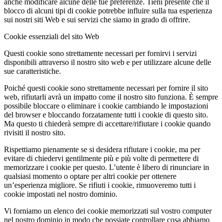
anche modificare alcune delle tue preferenze. Tieni presente che il
blocco di alcuni tipi di cookie potrebbe influire sulla tua esperienza
sui nostri siti Web e sui servizi che siamo in grado di offrire.
Cookie essenziali del sito Web
Questi cookie sono strettamente necessari per fornirvi i servizi
disponibili attraverso il nostro sito web e per utilizzare alcune delle
sue caratteristiche.
Poiché questi cookie sono strettamente necessari per fornire il sito
web, rifiutarli avrà un impatto come il nostro sito funziona. È sempre
possibile bloccare o eliminare i cookie cambiando le impostazioni
del browser e bloccando forzatamente tutti i cookie di questo sito.
Ma questo ti chiederà sempre di accettare/rifiutare i cookie quando
rivisiti il nostro sito.
Rispettiamo pienamente se si desidera rifiutare i cookie, ma per
evitare di chiedervi gentilmente più e più volte di permettere di
memorizzare i cookie per questo. L’utente è libero di rinunciare in
qualsiasi momento o optare per altri cookie per ottenere
un’esperienza migliore. Se rifiuti i cookie, rimuoveremo tutti i
cookie impostati nel nostro dominio.
Vi forniamo un elenco dei cookie memorizzati sul vostro computer
nel nostro dominio in modo che possiate controllare cosa abbiamo