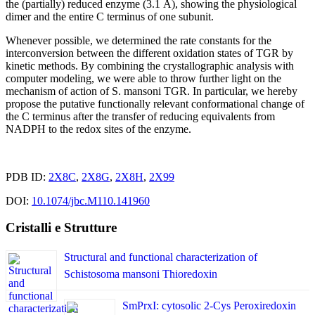
the (partially) reduced enzyme (3.1 Å), showing the physiological
dimer and the entire C terminus of one subunit.
Whenever possible, we determined the rate constants for the
interconversion between the different oxidation states of TGR by
kinetic methods. By combining the crystallographic analysis with
computer modeling, we were able to throw further light on the
mechanism of action of S. mansoni TGR. In particular, we hereby
propose the putative functionally relevant conformational change of
the C terminus after the transfer of reducing equivalents from
NADPH to the redox sites of the enzyme.
PDB ID:
2X8C
,
2X8G
,
2X8H
,
2X99
DOI:
10.1074/jbc.M110.141960
Cristalli e Strutture
Structural and functional characterization of
Schistosoma mansoni Thioredoxin
SmPrxI: cytosolic 2-Cys Peroxiredoxin