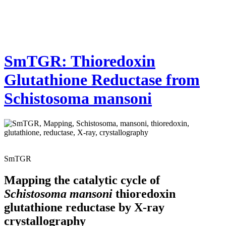
SmTGR: Thioredoxin
Glutathione Reductase from
Schistosoma mansoni
SmTGR
Mapping the catalytic cycle of
Schistosoma mansoni
thioredoxin
glutathione reductase by X-ray
crystallography