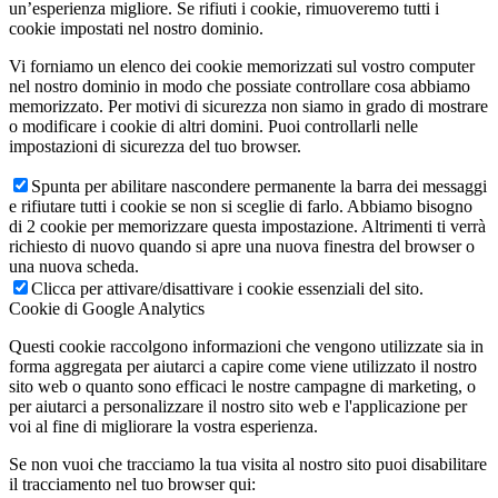
un’esperienza migliore. Se rifiuti i cookie, rimuoveremo tutti i
cookie impostati nel nostro dominio.
Vi forniamo un elenco dei cookie memorizzati sul vostro computer
nel nostro dominio in modo che possiate controllare cosa abbiamo
memorizzato. Per motivi di sicurezza non siamo in grado di mostrare
o modificare i cookie di altri domini. Puoi controllarli nelle
impostazioni di sicurezza del tuo browser.
Spunta per abilitare nascondere permanente la barra dei messaggi
e rifiutare tutti i cookie se non si sceglie di farlo. Abbiamo bisogno
di 2 cookie per memorizzare questa impostazione. Altrimenti ti verrà
richiesto di nuovo quando si apre una nuova finestra del browser o
una nuova scheda.
Clicca per attivare/disattivare i cookie essenziali del sito.
Cookie di Google Analytics
Questi cookie raccolgono informazioni che vengono utilizzate sia in
forma aggregata per aiutarci a capire come viene utilizzato il nostro
sito web o quanto sono efficaci le nostre campagne di marketing, o
per aiutarci a personalizzare il nostro sito web e l'applicazione per
voi al fine di migliorare la vostra esperienza.
Se non vuoi che tracciamo la tua visita al nostro sito puoi disabilitare
il tracciamento nel tuo browser qui: