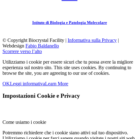
Istituto di Biologia e Patologia Molecolare
© Copyright Biocrystal Facility |
Informativa sulla Privacy
|
Webdesign
Fabio Baldanello
Scorrere verso l’alto
Utilizziamo i cookie per essere sicuri che tu possa avere la migliore
esperienza sul nostro sito.
This site uses cookies. By continuing to
browse the site, you are agreeing to our use of cookies.
OK
Leggi informativa
Learn More
Impostazioni Cookie e Privacy
Come usiamo i cookie
Potremmo richiedere che i cookie siano attivi sul tuo dispositivo.
Utilizziamo i cookie per farci sapere quando visitate i nostri siti web,