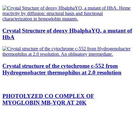
Crystal Structure of deoxy HbalphaYQ, a mutant of
HbA
Crystal structure of the cytochrome c-552 from
Hydrogenobacter thermophilus at 2.0 resolution
PHOTOLYZED CO COMPLEX OF
MYOGLOBIN MB-YQR AT 20K
CNR