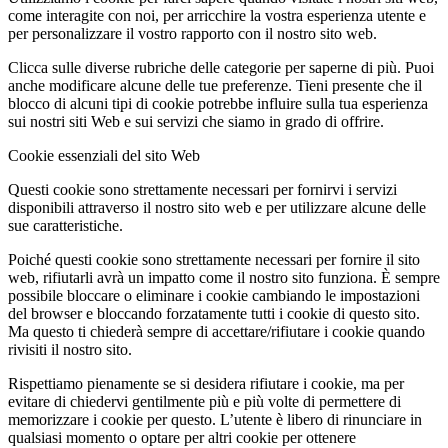
come interagite con noi, per arricchire la vostra esperienza utente e
per personalizzare il vostro rapporto con il nostro sito web.
Clicca sulle diverse rubriche delle categorie per saperne di più. Puoi
anche modificare alcune delle tue preferenze. Tieni presente che il
blocco di alcuni tipi di cookie potrebbe influire sulla tua esperienza
sui nostri siti Web e sui servizi che siamo in grado di offrire.
Cookie essenziali del sito Web
Questi cookie sono strettamente necessari per fornirvi i servizi
disponibili attraverso il nostro sito web e per utilizzare alcune delle
sue caratteristiche.
Poiché questi cookie sono strettamente necessari per fornire il sito
web, rifiutarli avrà un impatto come il nostro sito funziona. È sempre
possibile bloccare o eliminare i cookie cambiando le impostazioni
del browser e bloccando forzatamente tutti i cookie di questo sito.
Ma questo ti chiederà sempre di accettare/rifiutare i cookie quando
rivisiti il nostro sito.
Rispettiamo pienamente se si desidera rifiutare i cookie, ma per
evitare di chiedervi gentilmente più e più volte di permettere di
memorizzare i cookie per questo. L’utente è libero di rinunciare in
qualsiasi momento o optare per altri cookie per ottenere