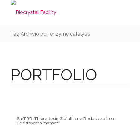
Tag Archivio per: enzyme catalysis
PORTFOLIO
SmTGR: Thioredoxin Glutathione Reductase from
Schistosoma mansoni