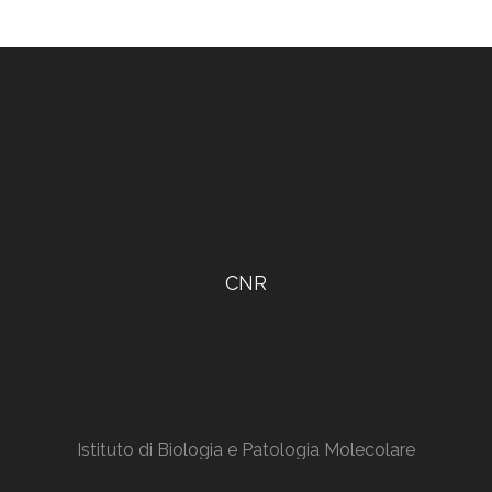
CNR
Istituto di Biologia e Patologia Molecolare