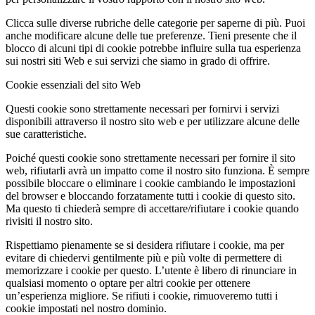
Clicca sulle diverse rubriche delle categorie per saperne di più. Puoi
anche modificare alcune delle tue preferenze. Tieni presente che il
blocco di alcuni tipi di cookie potrebbe influire sulla tua esperienza
sui nostri siti Web e sui servizi che siamo in grado di offrire.
Cookie essenziali del sito Web
Questi cookie sono strettamente necessari per fornirvi i servizi
disponibili attraverso il nostro sito web e per utilizzare alcune delle
sue caratteristiche.
Poiché questi cookie sono strettamente necessari per fornire il sito
web, rifiutarli avrà un impatto come il nostro sito funziona. È sempre
possibile bloccare o eliminare i cookie cambiando le impostazioni
del browser e bloccando forzatamente tutti i cookie di questo sito.
Ma questo ti chiederà sempre di accettare/rifiutare i cookie quando
rivisiti il nostro sito.
Rispettiamo pienamente se si desidera rifiutare i cookie, ma per
evitare di chiedervi gentilmente più e più volte di permettere di
memorizzare i cookie per questo. L’utente è libero di rinunciare in
qualsiasi momento o optare per altri cookie per ottenere
un’esperienza migliore. Se rifiuti i cookie, rimuoveremo tutti i
cookie impostati nel nostro dominio.