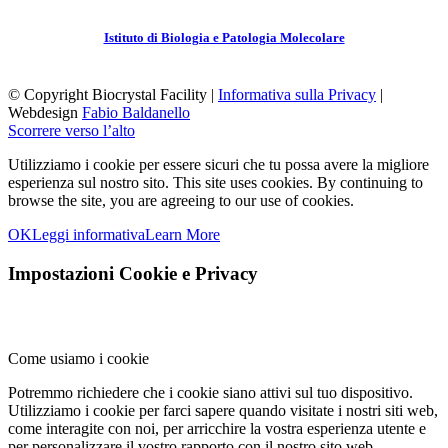
Istituto di Biologia e Patologia Molecolare
© Copyright Biocrystal Facility |
Informativa sulla Privacy
|
Webdesign
Fabio Baldanello
Scorrere verso l’alto
Utilizziamo i cookie per essere sicuri che tu possa avere la migliore
esperienza sul nostro sito.
This site uses cookies. By continuing to
browse the site, you are agreeing to our use of cookies.
OK
Leggi informativa
Learn More
Impostazioni Cookie e Privacy
Come usiamo i cookie
Potremmo richiedere che i cookie siano attivi sul tuo dispositivo.
Utilizziamo i cookie per farci sapere quando visitate i nostri siti web,
come interagite con noi, per arricchire la vostra esperienza utente e
per personalizzare il vostro rapporto con il nostro sito web.