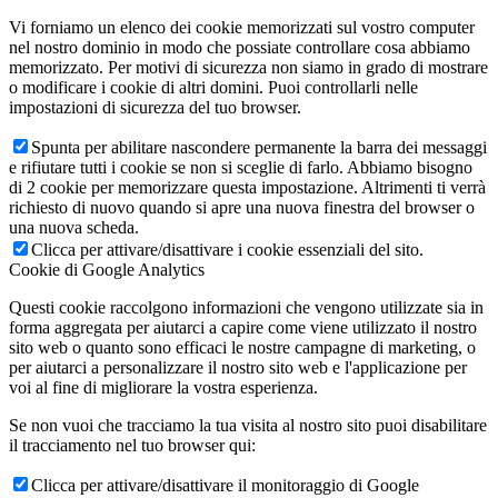
Vi forniamo un elenco dei cookie memorizzati sul vostro computer
nel nostro dominio in modo che possiate controllare cosa abbiamo
memorizzato. Per motivi di sicurezza non siamo in grado di mostrare
o modificare i cookie di altri domini. Puoi controllarli nelle
impostazioni di sicurezza del tuo browser.
Spunta per abilitare nascondere permanente la barra dei messaggi
e rifiutare tutti i cookie se non si sceglie di farlo. Abbiamo bisogno
di 2 cookie per memorizzare questa impostazione. Altrimenti ti verrà
richiesto di nuovo quando si apre una nuova finestra del browser o
una nuova scheda.
Clicca per attivare/disattivare i cookie essenziali del sito.
Cookie di Google Analytics
Questi cookie raccolgono informazioni che vengono utilizzate sia in
forma aggregata per aiutarci a capire come viene utilizzato il nostro
sito web o quanto sono efficaci le nostre campagne di marketing, o
per aiutarci a personalizzare il nostro sito web e l'applicazione per
voi al fine di migliorare la vostra esperienza.
Se non vuoi che tracciamo la tua visita al nostro sito puoi disabilitare
il tracciamento nel tuo browser qui:
Clicca per attivare/disattivare il monitoraggio di Google