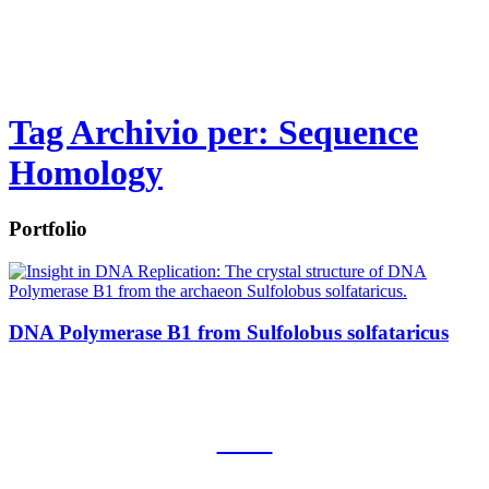
Tag Archivio per: Sequence
Homology
Portfolio
DNA Polymerase B1 from Sulfolobus solfataricus
CNR