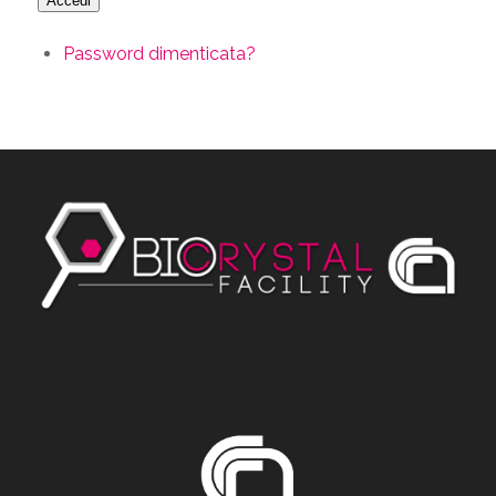
Accedi
Password dimenticata?