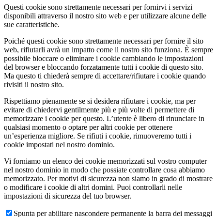
Questi cookie sono strettamente necessari per fornirvi i servizi
disponibili attraverso il nostro sito web e per utilizzare alcune delle
sue caratteristiche.
Poiché questi cookie sono strettamente necessari per fornire il sito
web, rifiutarli avrà un impatto come il nostro sito funziona. È sempre
possibile bloccare o eliminare i cookie cambiando le impostazioni
del browser e bloccando forzatamente tutti i cookie di questo sito.
Ma questo ti chiederà sempre di accettare/rifiutare i cookie quando
rivisiti il nostro sito.
Rispettiamo pienamente se si desidera rifiutare i cookie, ma per
evitare di chiedervi gentilmente più e più volte di permettere di
memorizzare i cookie per questo. L’utente è libero di rinunciare in
qualsiasi momento o optare per altri cookie per ottenere
un’esperienza migliore. Se rifiuti i cookie, rimuoveremo tutti i
cookie impostati nel nostro dominio.
Vi forniamo un elenco dei cookie memorizzati sul vostro computer
nel nostro dominio in modo che possiate controllare cosa abbiamo
memorizzato. Per motivi di sicurezza non siamo in grado di mostrare
o modificare i cookie di altri domini. Puoi controllarli nelle
impostazioni di sicurezza del tuo browser.
Spunta per abilitare nascondere permanente la barra dei messaggi