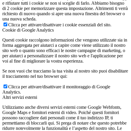
e rifiutare tutti i cookie se non si sceglie di farlo. Abbiamo bisogno
di 2 cookie per memorizzare questa impostazione. Altrimenti ti verrà
richiesto di nuovo quando si apre una nuova finestra del browser o
una nuova scheda.
Clicca per attivare/disattivare i cookie essenziali del sito.
Cookie di Google Analytics
Questi cookie raccolgono informazioni che vengono utilizzate sia in
forma aggregata per aiutarci a capire come viene utilizzato il nostro
sito web o quanto sono efficaci le nostre campagne di marketing, o
per aiutarci a personalizzare il nostro sito web e l'applicazione per
voi al fine di migliorare la vostra esperienza.
Se non vuoi che tracciamo la tua visita al nostro sito puoi disabilitare
il tracciamento nel tuo browser qui:
Clicca per attivare/disattivare il monitoraggio di Google
Analytics.
Altri servizi esterni
Utilizziamo anche diversi servizi esterni come Google Webfonts,
Google Maps e fornitori esterni di video. Poiché questi fornitori
possono raccogliere dati personali come il tuo indirizzo IP, ti
permettiamo di bloccarli qui. Si prega di notare che questo potrebbe
ridurre notevolmente la funzionalità e l’aspetto del nostro sito. Le