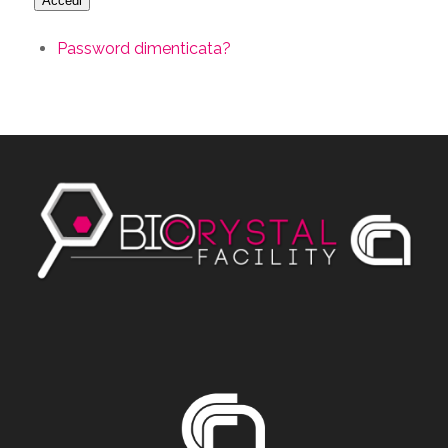
Accedi
Password dimenticata?